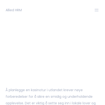
Allied HRM
Slik planlegger du en
kasinotur i utlandet
Slik planlegger du en
kasinotur i utlandet
Å planlegge en kasinotur i utlandet krever nøye
forberedelser for å sikre en smidig og underholdende
opplevelse. Det er viktig å sette seg inn i lokale lover og