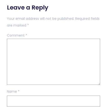
Leave a Reply
Your email address will not be published.
Required fields
are marked
*
Comment
*
Name
*