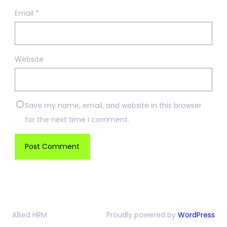
Email
*
Website
Save my name, email, and website in this browser
for the next time I comment.
Allied HRM
Proudly powered by
WordPress