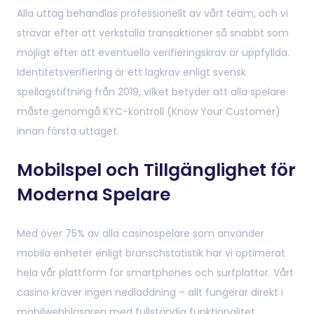
Alla uttag behandlas professionellt av vårt team, och vi
strävar efter att verkställa transaktioner så snabbt som
möjligt efter att eventuella verifieringskrav är uppfyllda.
Identitetsverifiering är ett lagkrav enligt svensk
spellagstiftning från 2019, vilket betyder att alla spelare
måste genomgå KYC-kontroll (Know Your Customer)
innan första uttaget.
Mobilspel och Tillgänglighet för
Moderna Spelare
Med över 75% av alla casinospelare som använder
mobila enheter enligt branschstatistik har vi optimerat
hela vår plattform för smartphones och surfplattor. Vårt
casino kräver ingen nedladdning – allt fungerar direkt i
mobilwebbläsaren med fullständig funktionalitet.