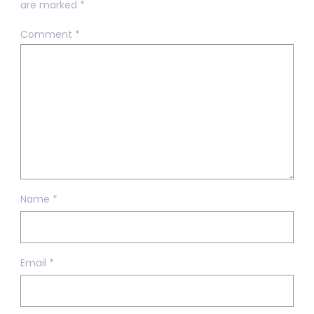
are marked
*
Comment
*
Name
*
Email
*