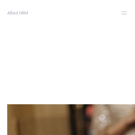
Allied HRM
SambaSlots – Din
Kompletta Guide till
Spännande
Casinounderhållning