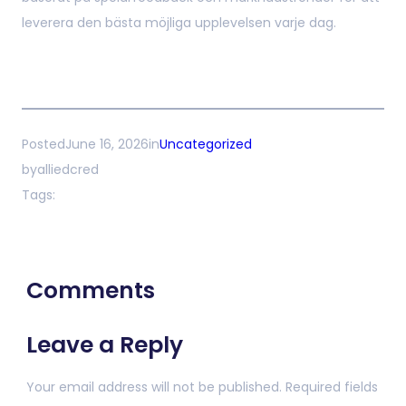
leverera den bästa möjliga upplevelsen varje dag.
Posted
June 16, 2026
in
Uncategorized
by
alliedcred
Tags:
Comments
Leave a Reply
Your email address will not be published.
Required fields