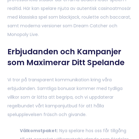
realtid. Här kan spelare njuta av autentisk casinoatmosär
med klassiska spel som blackjack, roulette och baccarat,
samt moderna versioner som Dream Catcher och
Monopoly Live.
Erbjudanden och Kampanjer
som Maximerar Ditt Spelande
Vi tror på transparent kommunikation kring våra
erbjudanden. Samtliga bonusar kommer med tydliga
villkor som är lätta att begripa, och vi uppdaterar
regelbundet vårt kampanjutbud för att hålla
spelupplevelsen fräsch och givande.
Välkomstpaket:
Nya spelare hos oss får tillgång