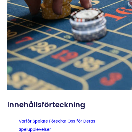
Innehållsförteckning
Varför Spelare Föredrar Oss för Deras
Spelupplevelser